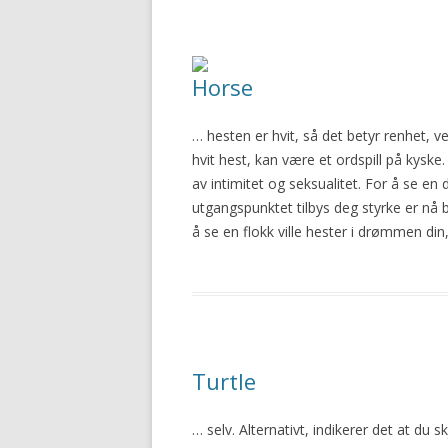
Horse
… hesten er hvit, så det betyr renhet, 
hvit hest, kan være et ordspill på kysk
av intimitet og seksualitet. For å se en d
utgangspunktet tilbys deg styrke er nå bo
å se en flokk ville hester i drømmen din,
Turtle
… selv. Alternativt, indikerer det at du 