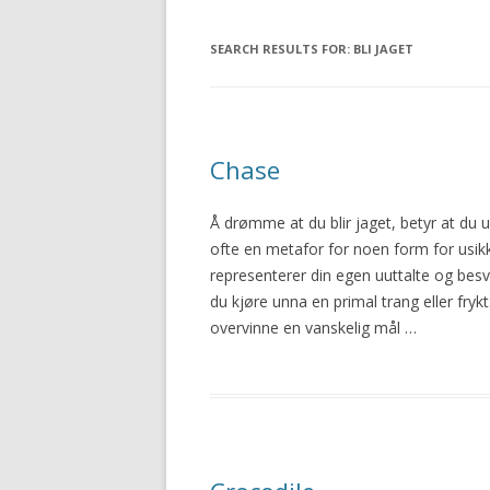
SEARCH RESULTS FOR:
BLI JAGET
Chase
Å drømme at du blir
jaget
, betyr at du
ofte en metafor for noen form for usik
representerer din egen uuttalte og besva
du kjøre unna en primal trang eller fry
overvinne en vanskelig mål …