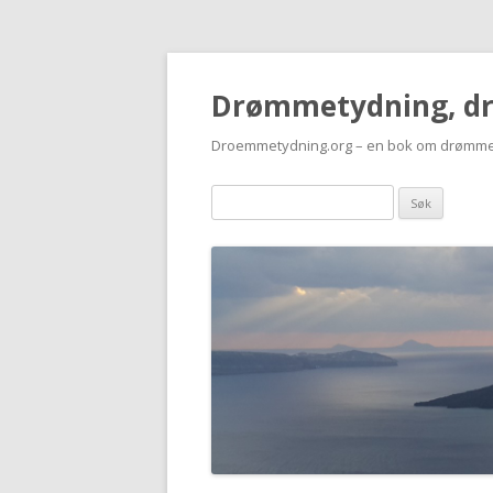
Drømmetydning, d
Droemmetydning.org – en bok om drømme
Drømmen
søk: