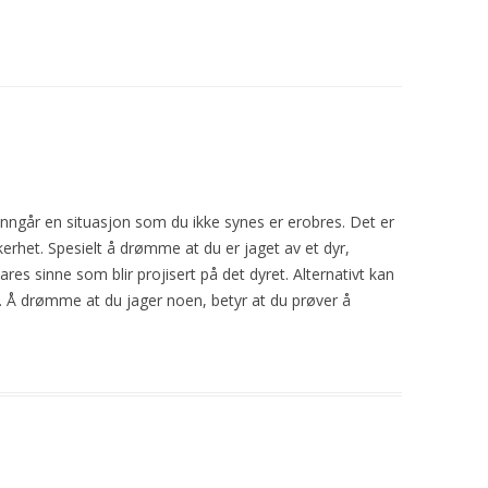
 unngår en situasjon som du ikke synes er erobres. Det er
kerhet. Spesielt å drømme at du er
jaget
av et dyr,
res sinne som blir projisert på det dyret. Alternativt kan
kt. Å drømme at du jager noen, betyr at du prøver å