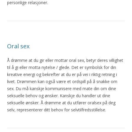
personlige relasjoner.
Oral sex
Å drømme at du gir eller mottar oral sex, betyr deres villighet
til å gi eller motta nytelse / glede. Det er symbolsk for din
kreative energi og bekrefter at du er på vei i riktig retning i
livet. Drømmen kan også være et ordspill på å snakke om
sex. Du må kanskje kommunisere med mate din om dine
seksuelle behov og ønsker. Kanskje du handler ut dine
seksuelle ønsker. Å drømme at du utfører oralsex på deg
selv, representerer ditt behov for selvtilfredsstillelse.