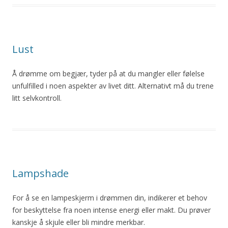
Lust
Å drømme om begjær, tyder på at du mangler eller følelse
unfulfilled i noen aspekter av livet ditt. Alternativt må du trene
litt selvkontroll.
Lampshade
For å se en lampeskjerm i drømmen din, indikerer et behov
for beskyttelse fra noen intense energi eller makt. Du prøver
kanskje å skjule eller bli mindre merkbar.