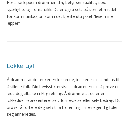
For å se lepper i drømmen din, betyr sensualitet, sex,
kjærlighet og romantikk. De er også sett på som et middel
for kommunikasjon som i det kjente uttrykket “lese mine
lepper”.
Lokkefugl
Å drømme at du bruker en lokkedue, indikerer din tendens til
å villede folk. Din bevisst kan vises i drømmen din å prøve en
lede deg tilbake i riktig retning. Å drømme at du er en
lokkedue, representerer selv fornektelse eller selv bedrag. Du
prøver å fortelle deg selv til å tro en ting, men egentlig føler
seg annerledes.