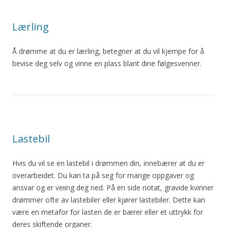
Lærling
Å drømme at du er lærling, betegner at du vil kjempe for å
bevise deg selv og vinne en plass blant dine følgesvenner.
Lastebil
Hvis du vil se en lastebil i drømmen din, innebærer at du er
overarbeidet. Du kan ta på seg for mange oppgaver og
ansvar og er veiing deg ned. På en side notat, gravide kvinner
drømmer ofte av lastebiler eller kjører lastebiler. Dette kan
være en metafor for lasten de er bærer eller et uttrykk for
deres skiftende organer.