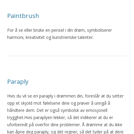
Paintbrush
For å se eller bruke en pensel i din drøm, symboliserer
harmoni, kreativitet og kunstneriske talenter.
Paraply
Hvis du vil se en paraply i drømmen din, foreslår at du setter
opp et skjold mot følelsene dine og prøver å unngå å
håndtere dem. Det er også symbolsk av emosjonell
trygghet.Hvis paraplyen lekker, så det indikerer at du er
uforberedt på overfor dine problemer. Å drømme at du ikke
kan åpne deg paraply, og det regner, så det tyder på at dere