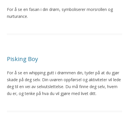
For å se en fasan i din drøm, symboliserer morsrollen og
nurturance.
Pisking Boy
For å se en whipping gutt i drømmen din, tyder på at du gjør
skade på deg selv. Din uvøren oppførsel og aktiviteter vil lede
deg til en vei av selvutslettelse. Du må finne deg selv, hvem
du er, og tenke på hva du vil gjøre med livet ditt.