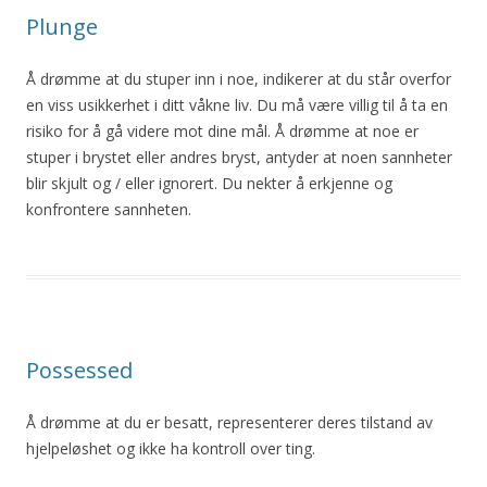
Plunge
Å drømme at du stuper inn i noe, indikerer at du står overfor
en viss usikkerhet i ditt våkne liv. Du må være villig til å ta en
risiko for å gå videre mot dine mål. Å drømme at noe er
stuper i brystet eller andres bryst, antyder at noen sannheter
blir skjult og / eller ignorert. Du nekter å erkjenne og
konfrontere sannheten.
Possessed
Å drømme at du er besatt, representerer deres tilstand av
hjelpeløshet og ikke ha kontroll over ting.