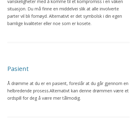
vanskeligheter med å komme til et kompromiss i en våken
situasjon. Du må finne en middelvei slik at alle involverte
parter vil bli fornøyd. Alternativt er det symbolsk i din egen
barnlige kvaliteter eller noe som er kosete.
Pasient
Å drømme at du er en pasient, foreslår at du går gjennom en
helbredende prosess.Alternativt kan denne drømmen være et
ordspill for deg å være mer tålmodig.