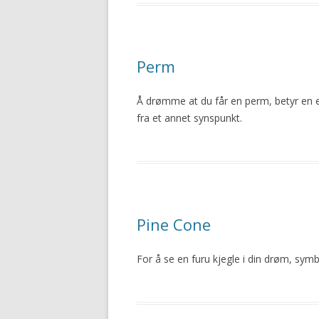
Perm
Å drømme at du får en perm, betyr en 
fra et annet synspunkt.
Pine Cone
For å se en furu kjegle i din drøm, symb