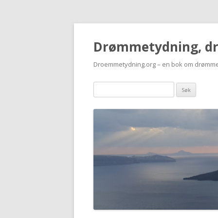
Drømmetydning, d
Droemmetydning.org – en bok om drømme
Drømmen
søk: