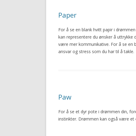
Paper
For å se en blank hvitt papir i drømmen d
kan representere du ønsker å uttrykke 
være mer kommunikative. For å se en b
ansvar og stress som du har til å takle.
Paw
For å se et dyr pote i drømmen din, fore
instinkter. Drømmen kan også være et ord