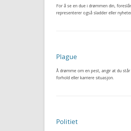
For å se en due i drømmen din, foreslår
representerer også sladder eller nyhet
Plague
Å drømme om en pest, angir at du står 
forhold eller karriere situasjon.
Politiet