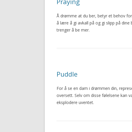
Praying
Å drømme at du ber, betyr et behov for 
å lære å gi avkall på og gi slipp på di
trenger å be mer.
Puddle
For å se en dam i drømmen din, represen
oversett. Selv om disse følelsene kan væ
eksplodere uventet.