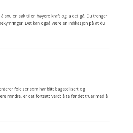
å snu en sak til en høyere kraft og la det gå. Du trenger
ne bekymringer. Det kan også være en indikasjon på at du
terer følelser som har blitt bagatellisert og
re mindre, er det fortsatt verdt å ta før det truer med å