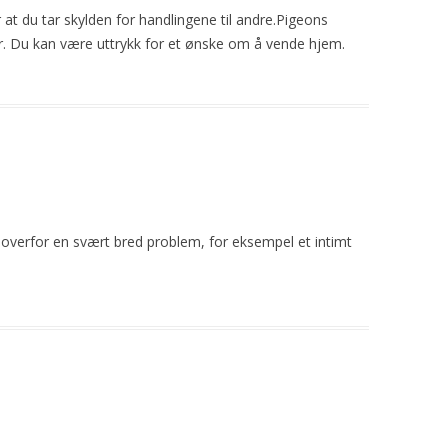
 at du tar skylden for handlingene til andre.Pigeons
er. Du kan være uttrykk for et ønske om å vende hjem.
overfor en svært bred problem, for eksempel et intimt