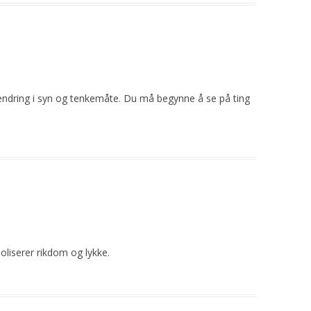
endring i syn og tenkemåte. Du må begynne å se på ting
oliserer rikdom og lykke.