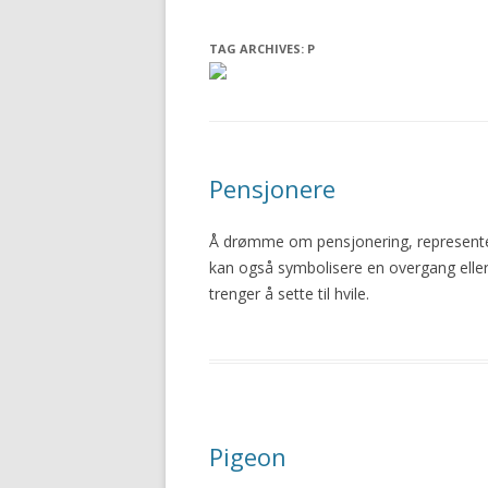
TAG ARCHIVES:
P
Pensjonere
Å drømme om pensjonering, represente
kan også symbolisere en overgang elle
trenger å sette til hvile.
Pigeon