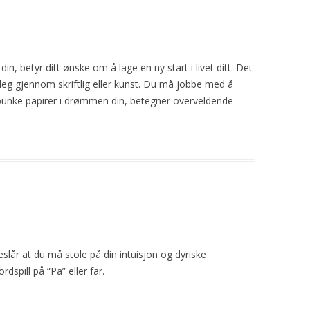
in, betyr ditt ønske om å lage en ny start i livet ditt. Det
deg gjennom skriftlig eller kunst. Du må jobbe med å
unke papirer i drømmen din, betegner overveldende
slår at du må stole på din intuisjon og dyriske
spill på “Pa” eller far.