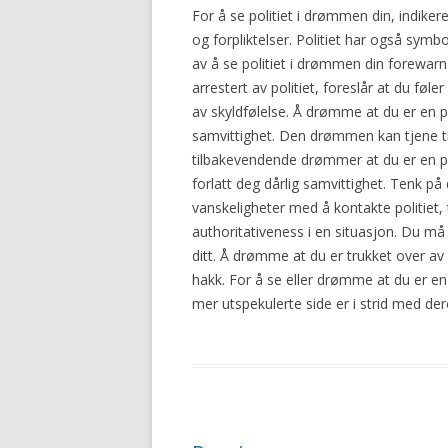
For å se politiet i drømmen din, indikere
og forpliktelser. Politiet har også symbo
av å se politiet i drømmen din forewar
arrestert av politiet, foreslår at du føl
av skyldfølelse. Å drømme at du er en p
samvittighet. Den drømmen kan tjene ti
tilbakevendende drømmer at du er en pol
forlatt deg dårlig samvittighet. Tenk p
vanskeligheter med å kontakte politiet, 
authoritativeness i en situasjon. Du må
ditt. Å drømme at du er trukket over av 
hakk. For å se eller drømme at du er en 
mer utspekulerte side er i strid med de