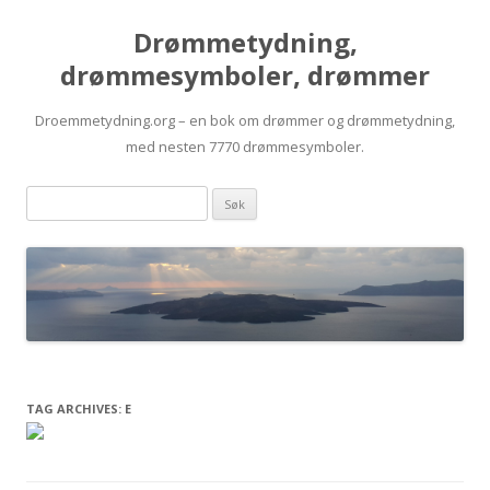
Drømmetydning,
drømmesymboler, drømmer
Droemmetydning.org – en bok om drømmer og drømmetydning,
med nesten 7770 drømmesymboler.
Skip
Drømmen
to
content
søk:
TAG ARCHIVES:
E