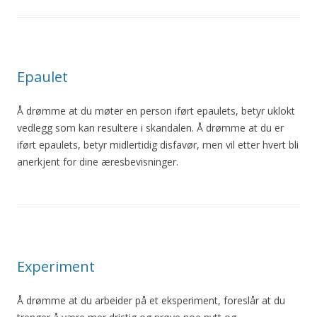
Epaulet
Å drømme at du møter en person iført epaulets, betyr uklokt
vedlegg som kan resultere i skandalen. Å drømme at du er
iført epaulets, betyr midlertidig disfavør, men vil etter hvert bli
anerkjent for dine æresbevisninger.
Experiment
Å drømme at du arbeider på et eksperiment, foreslår at du