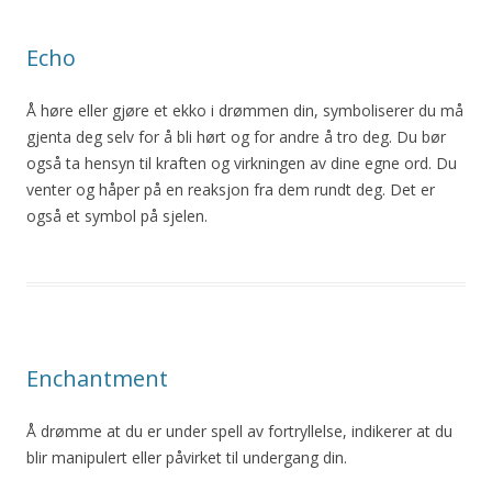
Echo
Å høre eller gjøre et ekko i drømmen din, symboliserer du må
gjenta deg selv for å bli hørt og for andre å tro deg. Du bør
også ta hensyn til kraften og virkningen av dine egne ord. Du
venter og håper på en reaksjon fra dem rundt deg. Det er
også et symbol på sjelen.
Enchantment
Å drømme at du er under spell av fortryllelse, indikerer at du
blir manipulert eller påvirket til undergang din.