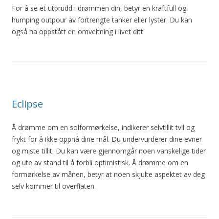
For å se et utbrudd i drømmen din, betyr en kraftfull og
humping outpour av fortrengte tanker eller lyster. Du kan
også ha oppstått en omveltning i livet ditt.
Eclipse
Å drømme om en solformørkelse, indikerer selvtillit tvil og
frykt for å ikke oppnå dine mål. Du undervurderer dine evner
og miste tillit. Du kan være gjennomgår noen vanskelige tider
og ute av stand til å forbli optimistisk. Å drømme om en
formørkelse av månen, betyr at noen skjulte aspektet av deg
selv kommer til overflaten.