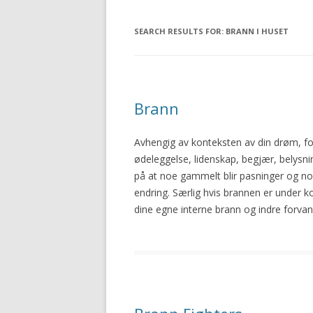
SEARCH RESULTS FOR:
BRANN I HUSET
Brann
Avhengig av konteksten av din drøm, f
ødeleggelse, lidenskap, begjær, belysni
på at noe gammelt blir pasninger og no
endring. Særlig hvis brannen er under ko
dine egne interne
brann
og indre forvan