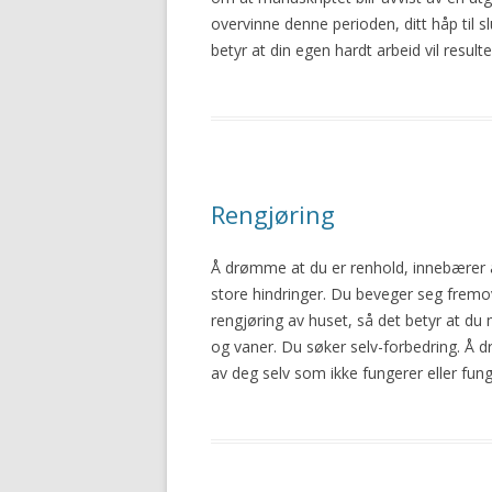
overvinne denne perioden, ditt håp til sl
betyr at din egen hardt arbeid vil result
Rengjøring
Å drømme at du er renhold, innebærer a
store hindringer. Du beveger seg frem
rengjøring av
huset
, så det betyr at du
og vaner. Du søker selv-forbedring. Å 
av deg selv som ikke fungerer eller fu