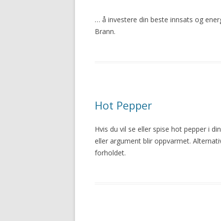
… å investere din beste innsats og energ
Brann
.
Hot Pepper
Hvis du vil se eller spise hot pepper
i
din
eller argument blir oppvarmet. Alternati
forholdet.