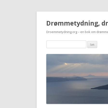
Drømmetydning, d
Droemmetydning.org – en bok om drømme
Drømmen
søk: