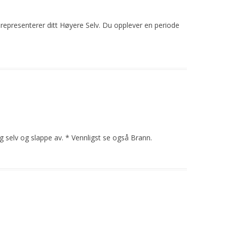
epresenterer ditt Høyere Selv. Du opplever en periode
eg selv og slappe av. * Vennligst se også
Brann
.