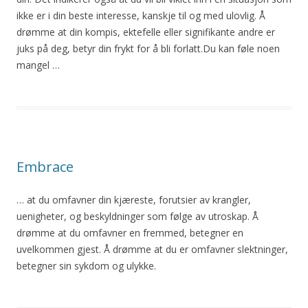
ikke er i din beste interesse, kanskje til og med ulovlig. Å
drømme at din kompis, ektefelle eller signifikante andre er
juks på deg, betyr din frykt for å bli forlatt.Du kan føle noen
mangel …
Embrace
… at du omfavner din kjæreste, forutsier av krangler,
uenigheter, og beskyldninger som følge av
utroskap
. Å
drømme at du omfavner en fremmed, betegner en
uvelkommen gjest. Å drømme at du er omfavner slektninger,
betegner sin sykdom og ulykke.