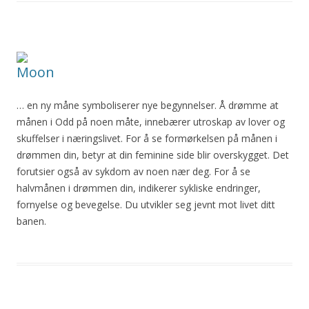
Moon
… en ny måne symboliserer nye begynnelser. Å drømme at
månen i Odd på noen måte, innebærer
utroskap
av lover og
skuffelser i næringslivet. For å se formørkelsen på månen i
drømmen din, betyr at din feminine side blir overskygget. Det
forutsier også av sykdom av noen nær deg. For å se
halvmånen i drømmen din, indikerer sykliske endringer,
fornyelse og bevegelse. Du utvikler seg jevnt mot livet ditt
banen.