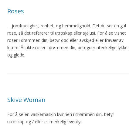
Roses
… jomfruelighet, renhet, og hemmelighold. Det du ser en gul
rose, så det refererer til
utroskap
eller sjalusi. For å se visnet
roser i drømmen din, betyr død eller avskjed eller fravær av
kjære. Å lukte roser i drømmen din, betegner utenkelige lykke
og glede.
Skive Woman
For å se en vaskemaskin kvinnen i drømmen din, betyr
utroskap
og / eller et merkelig eventyr.