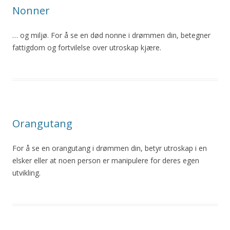
Nonner
… og miljø. For å se en død nonne i drømmen din, betegner
fattigdom og fortvilelse over
utroskap
kjære.
Orangutang
For å se en orangutang i drømmen din, betyr
utroskap
i en
elsker eller at noen person er manipulere for deres egen
utvikling.