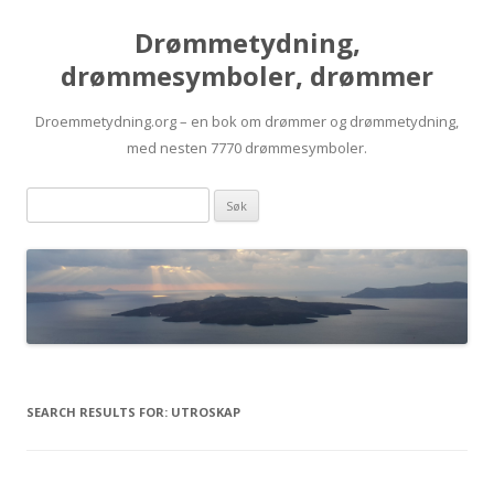
Drømmetydning,
drømmesymboler, drømmer
Droemmetydning.org – en bok om drømmer og drømmetydning,
med nesten 7770 drømmesymboler.
Skip
Drømmen
to
content
søk:
SEARCH RESULTS FOR:
UTROSKAP