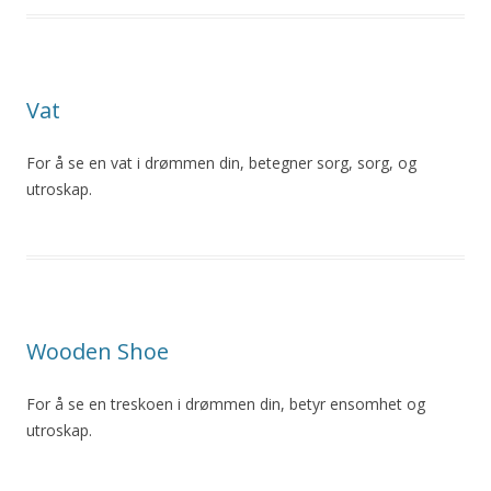
Vat
For å se en vat i drømmen din, betegner sorg, sorg, og
utroskap
.
Wooden Shoe
For å se en treskoen i drømmen din, betyr ensomhet og
utroskap
.