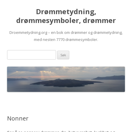
Drømmetydning,
drømmesymboler, drømmer
Droemmetydning.org – en bok om drømmer og drømmetydning,
med nesten 7770 drømmesymboler.
Skip
Drømmen
to
content
søk:
Nonner