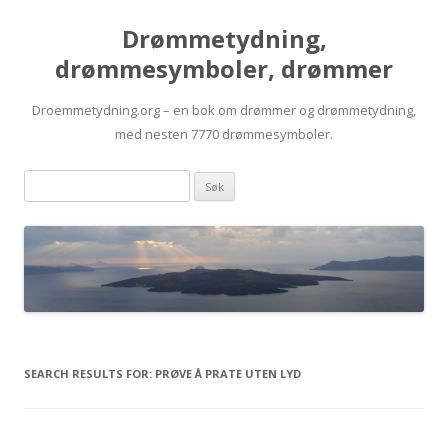
Drømmetydning,
drømmesymboler, drømmer
Droemmetydning.org – en bok om drømmer og drømmetydning,
med nesten 7770 drømmesymboler.
Skip
Drømmen
to
content
søk:
SEARCH RESULTS FOR:
PRØVE Å PRATE UTEN LYD