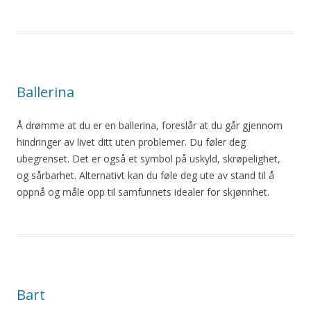
Ballerina
Å
drømme at du er en ballerina, foreslår at du går gjennom
hindringer av livet ditt
uten
problemer. Du føler deg
ubegrenset. Det er også et symbol på uskyld, skrøpelighet,
og sårbarhet. Alternativt kan du føle deg ute av stand til
å
oppnå og måle opp til samfunnets idealer for skjønnhet.
Bart