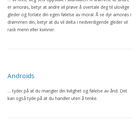
er amorøs, betyr at andre vil
prøve
å
overtale deg til ulovlige
gleder og forlate din egen følelse av moral.
Å
se dyr amorøs i
drømmen din, betyr at du vil delta i nedverdigende gleder vil
rask menn eller kvinner.
Androids
… tyder på at du mangler din livlighet og følelse av ånd. Det
kan også tyde på at du handler
uten
å
tenke.