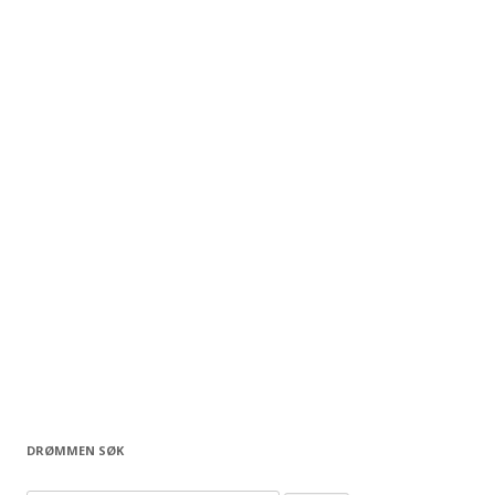
DRØMMEN SØK