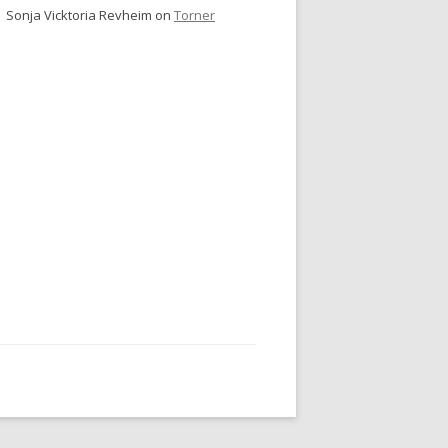
Sonja Vicktoria Revheim
on
Torner