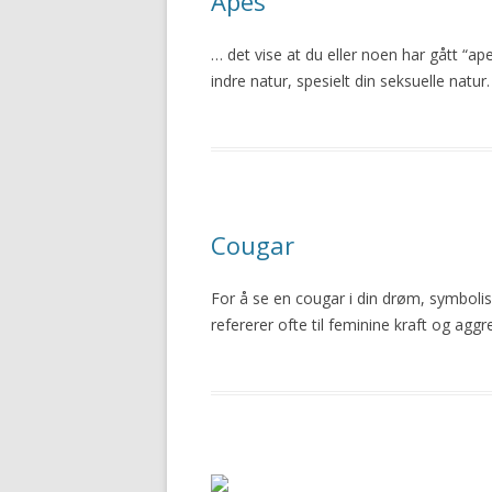
Apes
… det vise at du eller noen har gått “a
indre natur, spesielt din seksuelle natur.
Cougar
For å se en cougar i din drøm, symboli
refererer ofte til feminine kraft og aggr