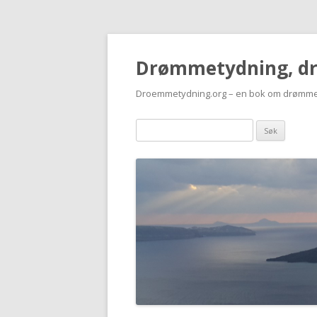
Drømmetydning, d
Droemmetydning.org – en bok om drømme
Drømmen
søk: