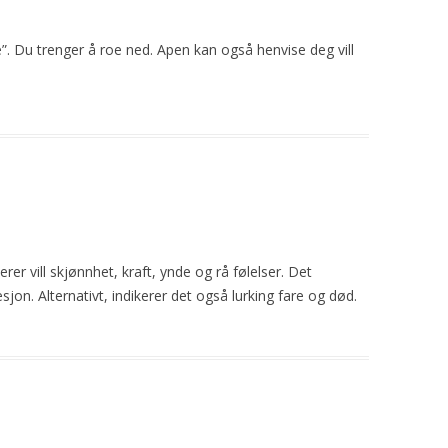
pe”. Du trenger å roe ned. Apen kan også henvise deg
vill
serer
vill
skjønnhet, kraft, ynde og rå følelser. Det
esjon. Alternativt, indikerer det også lurking fare og død.