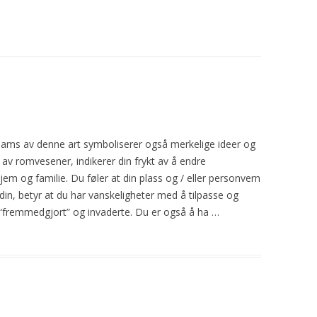
eams av denne art symboliserer også merkelige ideer og
 av romvesener, indikerer din frykt av å endre
jem og familie. Du føler at din plass og / eller personvern
 din, betyr at du har vanskeligheter med å tilpasse og
g “fremmedgjort” og invaderte. Du er også å ha …