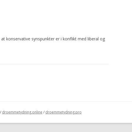
at konservative synspunkter er i konflikt med liberal og
/
droemmetydning.online
/
droemmetydning.pro