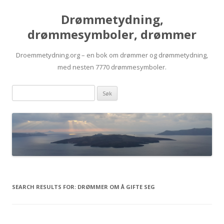
Drømmetydning,
drømmesymboler, drømmer
Droemmetydning.org – en bok om drømmer og drømmetydning,
med nesten 7770 drømmesymboler.
Skip
Drømmen
to
content
søk:
SEARCH RESULTS FOR:
DRØMMER OM Å GIFTE SEG