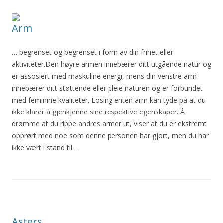
Arm
… begrenset og begrenset i form av din frihet eller
aktiviteter.Den høyre armen innebærer ditt utgående natur og
er assosiert med maskuline energi, mens din venstre arm
innebærer ditt støttende eller pleie naturen og er forbundet
med feminine kvaliteter. Losing enten arm kan tyde på at du
ikke klarer
å
gjenkjenne sine respektive egenskaper.
Å
drømme at du rippe andres armer ut, viser at du er ekstremt
opprørt med noe som denne personen har gjort, men du har
ikke vært i stand til …
Asters