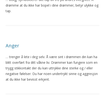
drømme at du ikke har bopel i dine
drømmer
, betyr ulykke og
tap.
Anger
… trenger
å
lete i deg selv.
Å
være sint i drømmen din kan ha
blitt overført fra ditt våkne liv.
Drømmer
kan fungere som en
trygg stikkontakt der du kan uttrykke dine sterke og / eller
negative følelser. Du har noen undertrykt sinne og aggresjon
at du ikke har bevisst erkjent.