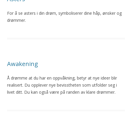
For
å
se asters i din drøm, symboliserer dine håp, ønsker og
drømmer
.
Awakening
Å
drømme at du har en oppvåkning, betyr at nye ideer blir
realisert. Du opplever nye bevisstheten som utfolder
seg
i
livet ditt. Du kan også være på randen av klare
drømmer
.