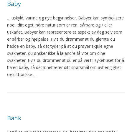
Baby
… uskyld, varme og nye begynnelser. Babyer kan symbolisere
noe i ditt eget indre natur som er ren, sårbare og / eller
uskadet. Babyer kan representere et aspekt av deg selv som
er sårbar og hjelpeløs. Hvis du
drømmer
at du glemte du
hadde en baby, så det tyder på at du prøver skjule egne
svakheter, du ønsker ikke
å
la andre få vite
om
dine
svakheter. Hvis du
drømmer
at du er på vei til sykehuset for
å
ha en baby, så det innebærer ditt spørsmål
om
avhengighet
og ditt ønske …
Bank