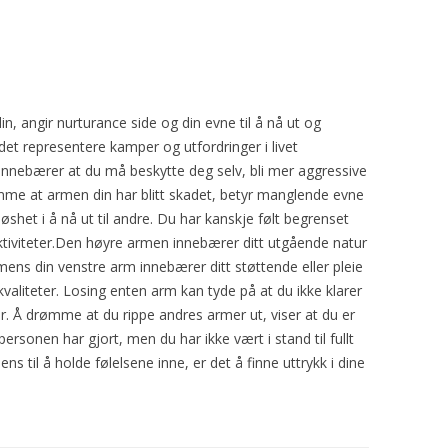
 angir nurturance side og din evne til å nå ut og
et representere kamper og utfordringer i livet
m innebærer at du må beskytte deg selv, bli mer aggressive
rømme at armen din har blitt skadet, betyr manglende evne
eløshet i å nå ut til andre. Du har kanskje følt begrenset
 aktiviteter.Den høyre armen innebærer ditt utgående natur
ens din venstre arm innebærer ditt støttende eller pleie
aliteter. Losing enten arm kan tyde på at du ikke klarer
r. Å drømme at du rippe andres armer ut, viser at du er
onen har gjort, men du har ikke vært i stand til fullt
ns til å holde følelsene inne, er det å finne uttrykk i dine