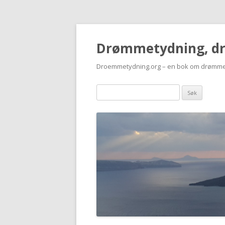
Drømmetydning, d
Droemmetydning.org – en bok om drømme
Drømmen
søk: