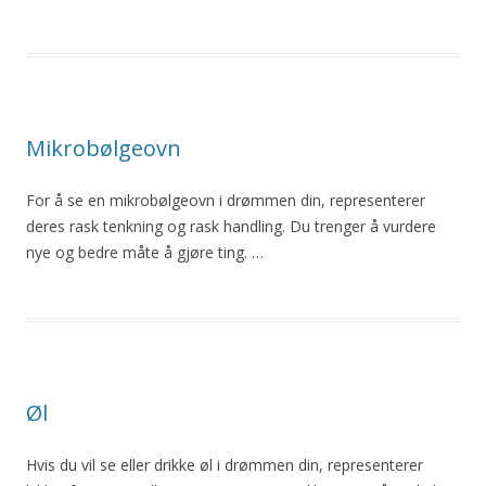
Mikrobølgeovn
For å se en mikrobølgeovn i drømmen din, representerer
deres rask tenkning og rask handling. Du trenger å vurdere
nye og bedre måte å gjøre ting. …
Øl
Hvis du vil se eller drikke
øl
i drømmen din, representerer