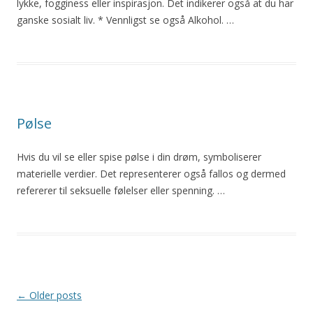
lykke, fogginess eller inspirasjon. Det indikerer også at du har
ganske sosialt liv. * Vennligst se også Alkohol. …
Pølse
Hvis du vil se eller spise pølse i din drøm, symboliserer
materielle verdier. Det representerer også fallos og dermed
refererer til seksuelle følelser eller spenning. …
Post
←
Older posts