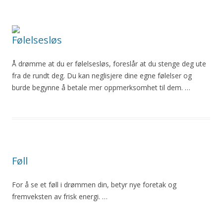
Følelsesløs
Å drømme at du er følelsesløs, foreslår at du stenge deg ute
fra de rundt deg. Du kan neglisjere dine egne følelser og
burde begynne å betale mer oppmerksomhet til dem. …
Føll
For å se et føll i drømmen din, betyr nye foretak og
fremveksten av frisk energi. …