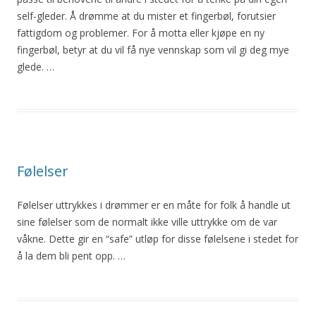
self-gleder. Å drømme at du mister et fingerbøl, forutsier
fattigdom og problemer. For å motta eller kjøpe en ny
fingerbøl, betyr at du vil få nye vennskap som vil gi deg mye
glede. …
Følelser
Følelser uttrykkes i drømmer er en måte for folk å handle ut
sine følelser som de normalt ikke ville uttrykke om de var
våkne. Dette gir en “safe” utløp for disse følelsene i stedet for
å la dem bli pent opp. …