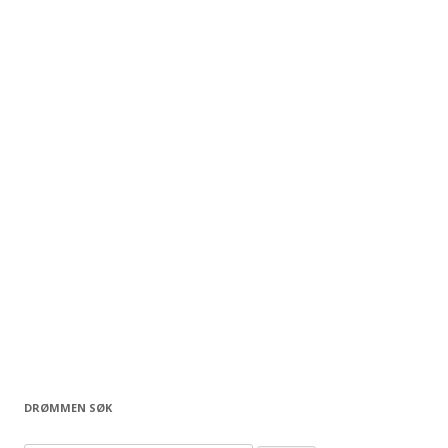
DRØMMEN SØK