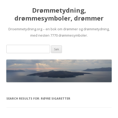
Drømmetydning,
drømmesymboler, drømmer
Droemmetydning.org – en bok om drømmer og drømmetydning,
med nesten 7770 drømmesymboler.
Skip
Drømmen
to
content
søk:
SEARCH RESULTS FOR:
RØYKE SIGARETTER