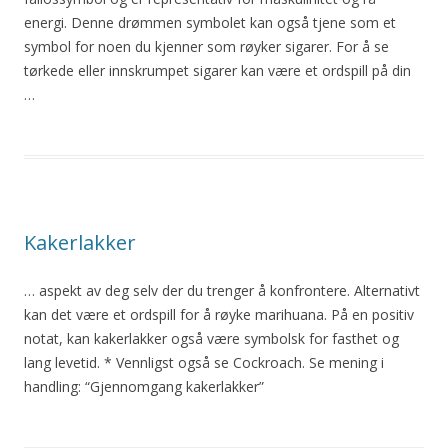
energi. Denne drømmen symbolet kan også tjene som et
symbol for noen du kjenner som røyker sigarer. For å se
tørkede eller innskrumpet sigarer kan være et ordspill på din
…
Kakerlakker
… aspekt av deg selv der du trenger å konfrontere. Alternativt
kan det være et ordspill for å
røyke
marihuana. På en positiv
notat, kan kakerlakker også være symbolsk for fasthet og
lang levetid. * Vennligst også se Cockroach. Se mening i
handling: “Gjennomgang kakerlakker”