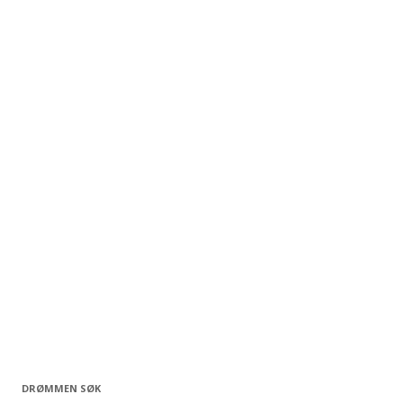
DRØMMEN SØK