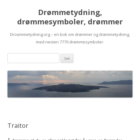
Drømmetydning,
drømmesymboler, drømmer
Droemmetydning.org – en bok om drømmer og drømmetydning,
med nesten 7770 drømmesymboler.
Skip
Drømmen
to
content
søk:
Traitor