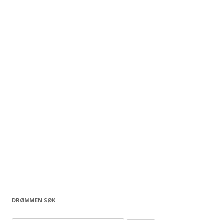
DRØMMEN SØK