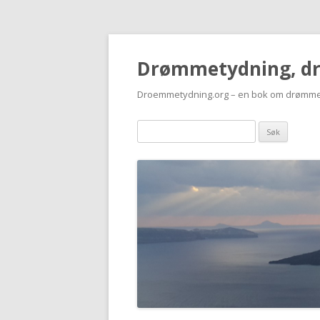
Drømmetydning, d
Droemmetydning.org – en bok om drømme
Drømmen
søk: