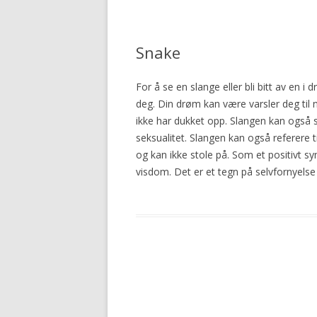
Snake
For å se en slange eller bli bitt av en 
deg. Din drøm kan være varsler deg til n
ikke har dukket opp. Slangen kan også 
seksualitet. Slangen kan også referere
og kan ikke stole på. Som et positivt 
visdom. Det er et tegn på selvfornyelse
Post
navigation