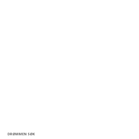
DRØMMEN SØK