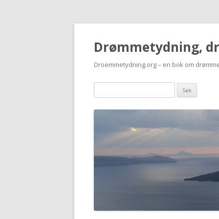
Drømmetydning, d
Droemmetydning.org – en bok om drømme
Drømmen
søk: