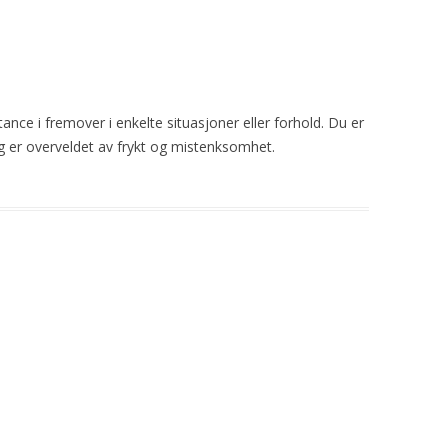
nce i fremover i enkelte situasjoner eller forhold. Du er
t, og er overveldet av frykt og mistenksomhet.