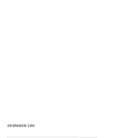
DRØMMEN SØK