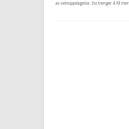
av selvoppdagelse. Du trenger å få mer
Post
navigation