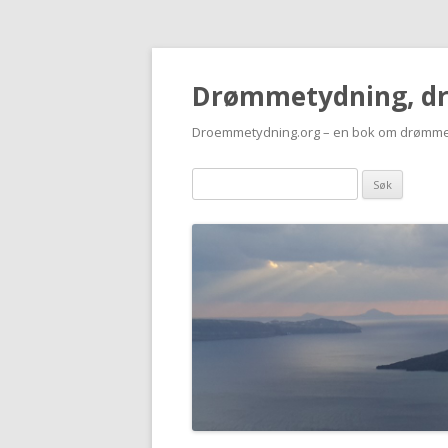
Drømmetydning, d
Droemmetydning.org – en bok om drømme
Drømmen
søk: