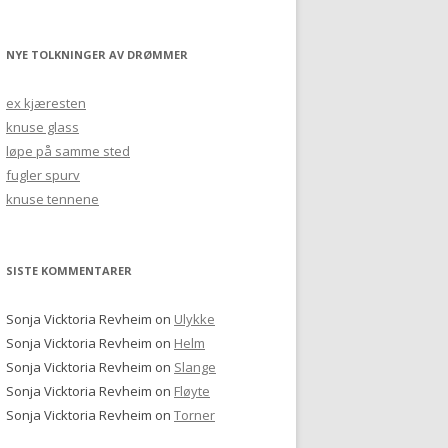
NYE TOLKNINGER AV DRØMMER
ex kjæresten
knuse glass
løpe på samme sted
fugler spurv
knuse tennene
SISTE KOMMENTARER
Sonja Vicktoria Revheim
on
Ulykke
Sonja Vicktoria Revheim
on
Helm
Sonja Vicktoria Revheim
on
Slange
Sonja Vicktoria Revheim
on
Fløyte
Sonja Vicktoria Revheim
on
Torner