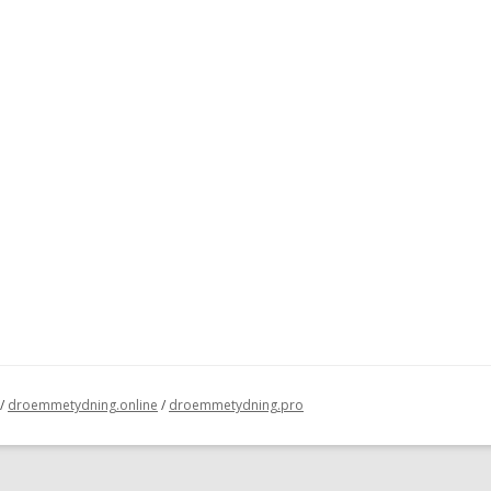
/
droemmetydning.online
/
droemmetydning.pro