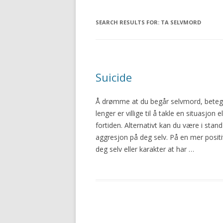
SEARCH RESULTS FOR:
TA SELVMORD
Suicide
Å drømme at du begår
selvmord
, beteg
lenger er villige til å takle en situasj
fortiden. Alternativt kan du være i stan
aggresjon på deg selv. På en mer positiv 
deg selv eller karakter at har …