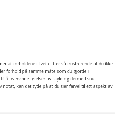
ner at forholdene i livet ditt er så frustrerende at du ikke
on eller forhold på samme måte som du gjorde i
d til å overvinne følelser av skyld og dermed snu
notat, kan det tyde på at du sier farvel til ett aspekt av