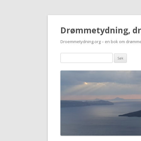
Drømmetydning, d
Droemmetydning.org – en bok om drømme
Drømmen
søk: