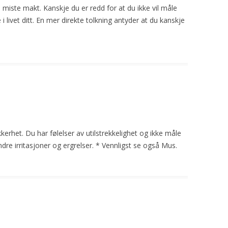
å miste makt. Kanskje du er redd for at du ikke vil
måle
i livet ditt. En mer direkte tolkning antyder at du kanskje
erhet. Du har følelser av utilstrekkelighet og ikke
måle
dre irritasjoner og ergrelser. * Vennligst se også Mus.