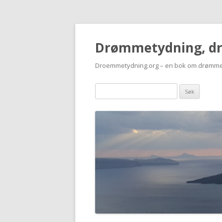
Drømmetydning, d
Droemmetydning.org – en bok om drømme
Drømmen
søk: