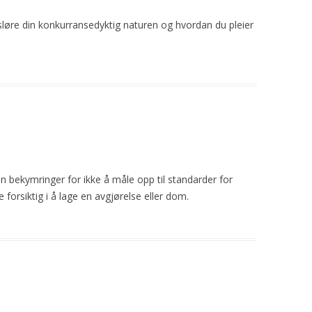
løre din konkurransedyktig naturen og hvordan du pleier
din bekymringer for ikke å
måle
opp til standarder for
forsiktig i å lage en avgjørelse eller dom.