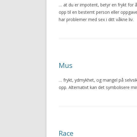
… at du er impotent, betyr en frykt for 
opp til en bestemt person eller oppgave 
har problemer med sex i ditt våkne liv.
Mus
… frykt, ydmykhet, og mangel på selvsikk
opp. Alternativt kan det symbolisere min
Race