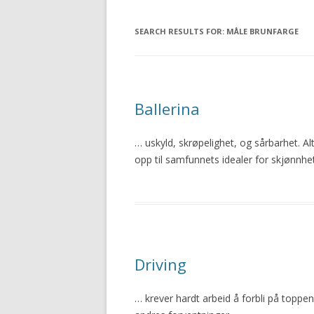
SEARCH RESULTS FOR:
MÅLE BRUNFARGE
Ballerina
… uskyld, skrøpelighet, og sårbarhet. Al
opp til samfunnets idealer for skjønnhet
Driving
… krever hardt arbeid å forbli på toppen.