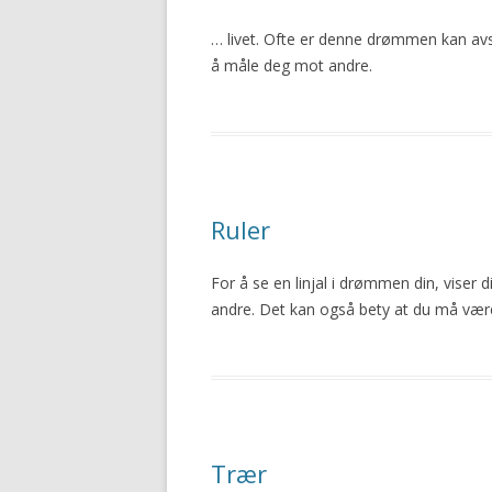
… livet. Ofte er denne drømmen kan avs
å
måle
deg mot andre.
Ruler
For å se en linjal i drømmen din, viser 
andre. Det kan også bety at du må være 
Trær