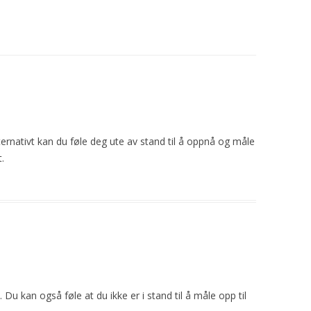
ternativt kan du føle deg ute av stand til å oppnå og
måle
.
 Du kan også føle at du ikke er i stand til å
måle
opp til