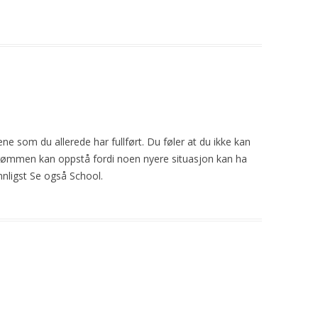
ne som du allerede har fullført. Du føler at du ikke kan
rømmen kan oppstå fordi noen nyere situasjon kan ha
nnligst Se også School.