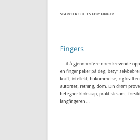
SEARCH RESULTS FOR:
FINGER
Fingers
… til å gjennomføre noen krevende opp
en
finger
peker på deg, betyr selvbebrei
kraft, intellekt, hukommelse, og kraft
autoritet, retning, dom. Din drøm prøv
betegner klokskap, praktisk sans, forsik
langfingeren …