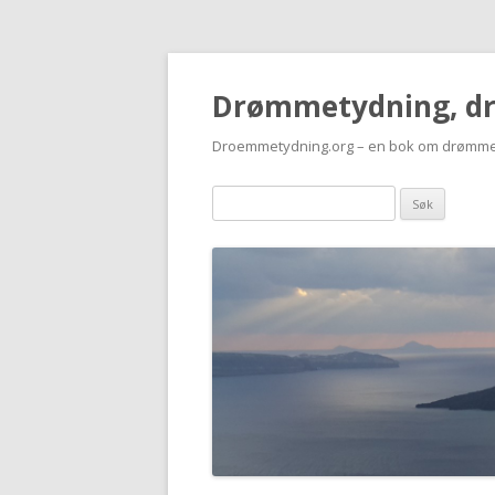
Drømmetydning, d
Droemmetydning.org – en bok om drømme
Drømmen
søk: