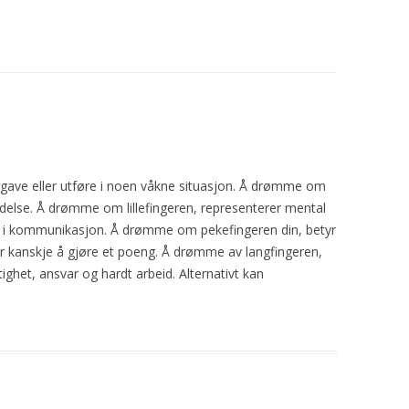
gave eller utføre i noen våkne situasjon. Å drømme om
delse. Å drømme om lillefingeren, representerer mental
en i kommunikasjon. Å drømme om pekefingeren din, betyr
er kanskje å gjøre et poeng. Å drømme av langfingeren,
tighet, ansvar og hardt arbeid. Alternativt kan