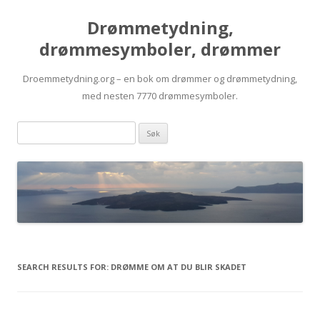
Drømmetydning,
drømmesymboler, drømmer
Droemmetydning.org – en bok om drømmer og drømmetydning,
med nesten 7770 drømmesymboler.
Skip
Drømmen
to
content
søk:
SEARCH RESULTS FOR:
DRØMME OM AT DU BLIR SKADET