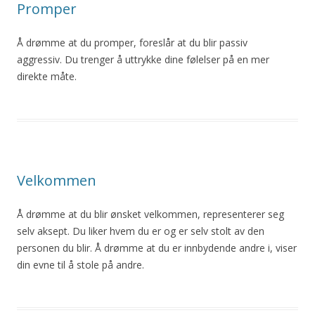
Promper
Å
drømme
at
du
promper, foreslår
at
du
blir
passiv
aggressiv.
Du
trenger å uttrykke dine følelser på en mer
direkte måte.
Velkommen
Å
drømme
at
du
blir
ønsket velkommen, representerer seg
selv aksept.
Du
liker hvem
du
er og er selv stolt av den
personen
du
blir
. Å
drømme
at
du
er innbydende andre i, viser
din evne til å stole på andre.