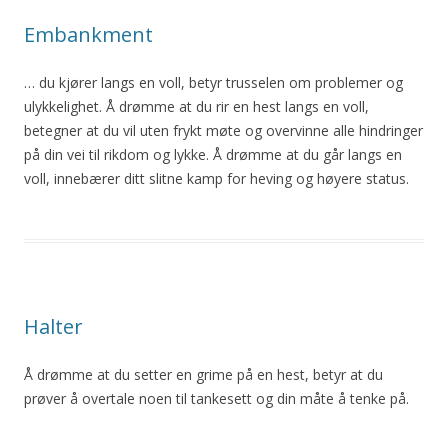
Embankment
… du kjører langs en voll, betyr trusselen om problemer og
ulykkelighet. Å drømme at du rir en
hest
langs en voll,
betegner at du vil uten frykt møte og overvinne alle hindringer
på din vei til rikdom og lykke. Å drømme at du går langs en
voll, innebærer ditt slitne kamp for heving og høyere status.
Halter
Å drømme at du setter en grime på en
hest
, betyr at du
prøver å overtale noen til tankesett og din måte å tenke på.