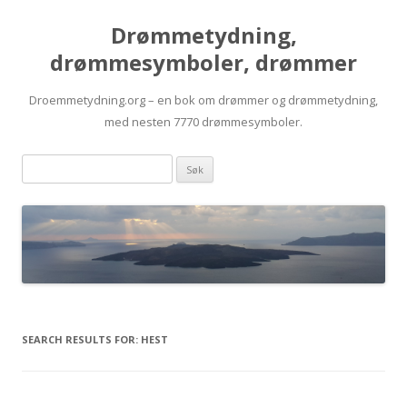
Drømmetydning,
drømmesymboler, drømmer
Droemmetydning.org – en bok om drømmer og drømmetydning,
med nesten 7770 drømmesymboler.
Skip
Drømmen
to
content
søk:
SEARCH RESULTS FOR:
HEST