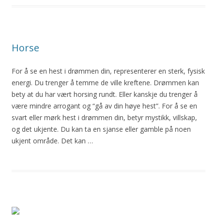
Horse
For å se en
hest
i drømmen din, representerer en sterk, fysisk
energi. Du trenger å temme de ville kreftene. Drømmen kan
bety at du har vært horsing rundt. Eller kanskje du trenger å
være mindre arrogant og “gå av din høye
hest
”. For å se en
svart eller mørk
hest
i drømmen din, betyr mystikk, villskap,
og det ukjente. Du kan ta en sjanse eller gamble på noen
ukjent område. Det kan …