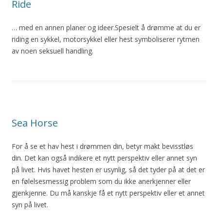
Ride
… med en annen planer og ideer.Spesielt å drømme at du er
riding en sykkel, motorsykkel eller
hest
symboliserer rytmen
av noen seksuell handling.
Sea Horse
For å se et hav
hest
i drømmen din, betyr makt bevisstløs
din. Det kan også indikere et nytt perspektiv eller annet syn
på livet. Hvis havet hesten er usynlig, så det tyder på at det er
en følelsesmessig problem som du ikke anerkjenner eller
gjenkjenne. Du må kanskje få et nytt perspektiv eller et annet
syn på livet.