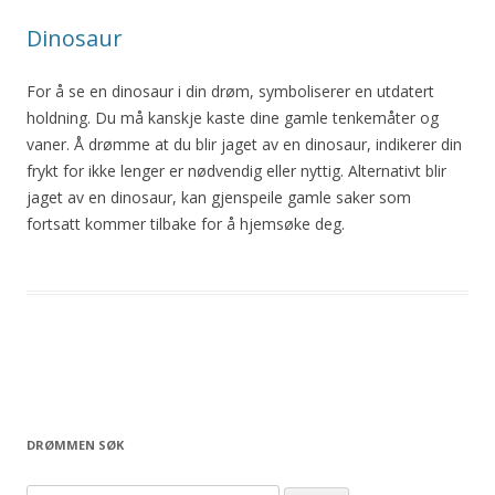
Dinosaur
For å se en
dinosaur
i din drøm, symboliserer en utdatert
holdning. Du må kanskje kaste dine gamle tenkemåter og
vaner. Å drømme at du blir jaget av en
dinosaur
, indikerer din
frykt for ikke lenger er nødvendig eller nyttig. Alternativt blir
jaget av en
dinosaur
, kan gjenspeile gamle saker som
fortsatt kommer tilbake for å hjemsøke deg.
DRØMMEN SØK