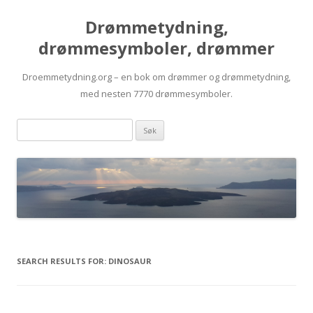
Drømmetydning,
drømmesymboler, drømmer
Droemmetydning.org – en bok om drømmer og drømmetydning,
med nesten 7770 drømmesymboler.
Skip
Drømmen
to
content
søk:
SEARCH RESULTS FOR:
DINOSAUR