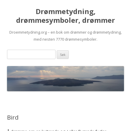
Drømmetydning,
drømmesymboler, drømmer
Droemmetydning.org – en bok om drømmer og drømmetydning,
med nesten 7770 drømmesymboler.
Skip
Drømmen
to
content
søk:
Bird