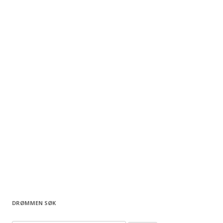
DRØMMEN SØK